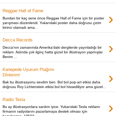
Reggae Hall of Fame
›
Bundan bir kaç sene önce Reggae Hall of Fame için bir poster
yarışması düzenlendi. Yukarıdaki poster daha doğrusu çizim
birinci olamadı ama...
Decca Records
›
Decca'nın zamanında Amerika'daki dergilerde yayınladığı bir
reklam. Aslında çok ilginç hatta güzel bir illüstrayon yapmışlar.
Benim ...
Kanepede Uyurum Plağımı
›
Dİnlerim!
Bak bu illüstrasyonu sevdim ben. Bol bol pop-art etkisi daha
doğrusu Roy Lichtenstein etkisi bol bol hissediliyor ama güzel...
Radio Tesla
›
Bu ay illüstrasyonlara sardım iyice. Yukarıdaki Tesla reklamı
firmanın radyolarını pazarlamaya destek olması için