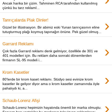
Ancak harika bir çizim. Tahminen RCA tarafından kullanılmış
çünkü bu tarz reklaml...
›
Tanrıçalarda Plak Dinler!
Güzel bir illüstrasyon. Bir abimiz eski Yunan tanrıçasının eline
tutuşturmuş plağı koymuş tapınağın önüne. Pek güzel olmuş...
Garrard Reklamı
›
Çok fazla Garrard reklamı denk gelmiyor, özellikle de 301 ve
401 modelleri için. Bu reklam daha sonraki dönemlerden
firmanın SL-95 modeli i...
Krom Kasetler
›
80'lerde bir krom kaset reklamı. Stüdyo sesi evinize krom
kasetler ile geliyor diyor ama o krom kasetler zamanında öyle
pahalıydı ki, a...
Schaub-Lorenz Afişi
›
Schaub-Lorenz hepimizin hayatında önemli bir marka olmuştu.