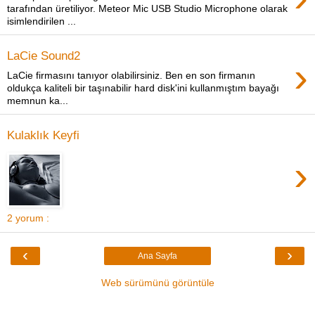
tarafından üretiliyor. Meteor Mic USB Studio Microphone olarak
isimlendirilen ...
LaCie Sound2
›
LaCie firmasını tanıyor olabilirsiniz. Ben en son firmanın
oldukça kaliteli bir taşınabilir hard disk'ini kullanmıştım bayağı
memnun ka...
Kulaklık Keyfi
›
2 yorum :
‹
›
Ana Sayfa
Web sürümünü görüntüle