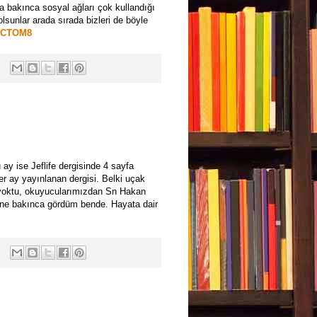
 bakınca sosyal ağları çok kullandığı
unlar arada sırada bizleri de böyle
ECTOM8
ay ise Jeflife dergisinde 4 sayfa
er ay yayınlanan dergisi. Belki uçak
 yoktu, okuyucularımızdan Sn Hakan
sine bakınca gördüm bende. Hayata dair