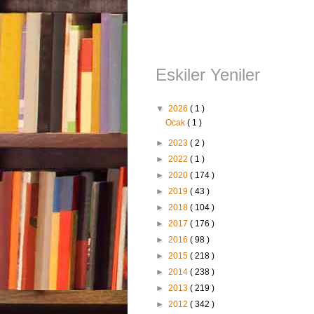
Eskiler Yeniler
▼
2026
( 1 )
Ocak
( 1 )
►
2023
( 2 )
►
2022
( 1 )
►
2020
( 174 )
►
2019
( 43 )
►
2018
( 104 )
►
2017
( 176 )
►
2016
( 98 )
►
2015
( 218 )
►
2014
( 238 )
►
2013
( 219 )
►
2012
( 342 )