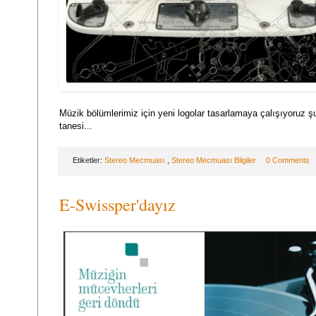
Müzik bölümlerimiz için yeni logolar tasarlamaya çalışıyoruz şu
tanesi...
Etiketler:
Stereo Mecmuası
,
Stereo Mecmuası Bilgiler
0 Comments
E-Swissper'dayız