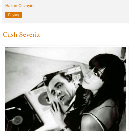
Hakan Cezayirli
Paylaş
Cash Severiz