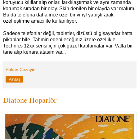
koruyucu kılıflar alıp onları farklılaştırmak ve aynı zamanda
korumak sıradan bir olay. Skin denilen bir olayda var malum.
Bu da telefona daha ince özel bir vinyl yapıştırarak
özelleştirme amacı ile kullanılıyor.
Sadece telefonlar değil, tabletler, dizüstü bilgisayarlar hatta
pikaplar bile. Tahmin edebileceğiniz üzere özellikle
Technics 12xx serisi için çok güzel kaplamalar var. Valla bir
tane alıp kenara atasım var...
Hakan Cezayirli
Paylaş
Diatone Hoparlör