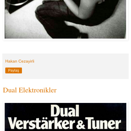
Hakan Cezayirli
Paylaş
Dual Elektronikler