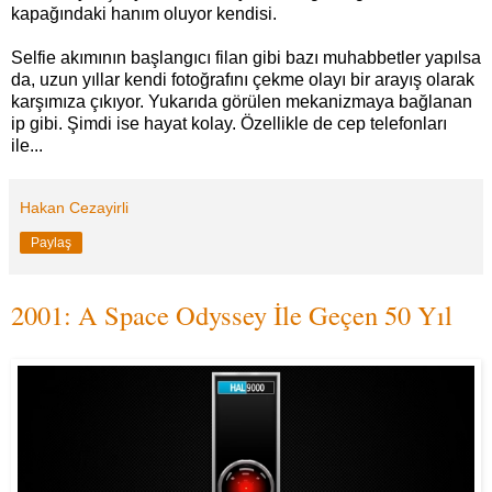
kapağındaki hanım oluyor kendisi.
Selfie akımının başlangıcı filan gibi bazı muhabbetler yapılsa
da, uzun yıllar kendi fotoğrafını çekme olayı bir arayış olarak
karşımıza çıkıyor. Yukarıda görülen mekanizmaya bağlanan
ip gibi. Şimdi ise hayat kolay. Özellikle de cep telefonları
ile...
Hakan Cezayirli
Paylaş
2001: A Space Odyssey İle Geçen 50 Yıl