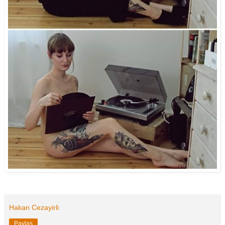
Hakan Cezayirli
Paylaş