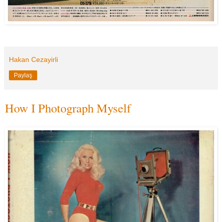
Hakan Cezayirli
Paylaş
How I Photograph Myself