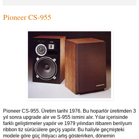
Pioneer CS-955
Pioneer CS-955. Üretim tarihi 1976. Bu hoparlör üretimden 3
yıl sonra upgrade alır ve S-955 ismini alır. Yılar içerisinde
farklı geliştirmeler yapılır ve 1979 yılından itibaren berilyum
ribbon tiz sürücülere geçiş yapılır. Bu haliyle geçmişteki
modele göre güç ihtiyacı artış gösterirken, dönemin