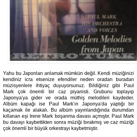
Yahu bu Japonları anlamak mümkün değil. Kendi müziğinizi
kendiniz icra etsenize efendiler neden oradan buradan
müzisyenlere ihtiyaç duyuyorsunuz. Bildiğiniz gibi Paul
Mark çok önemli bir caz piyanisti. Grubunu toplayıp
Japonya'ya gider ve orada müthiş melodileri kaydeder.
Albüm kapağı ise Paul Mark'ın Japonya'da yaptığı bir
kaçamak ile alakalı. Bu albüm yayınlandığında durumdan
kıllanan eşi Irene Mark boşanma davası açmıştır. Paul Mark
bu davayı kaybettikten sonra müziği bırakmış ve caz müziği
çok önemli bir büyük orkestrayı kaybetmiştir.