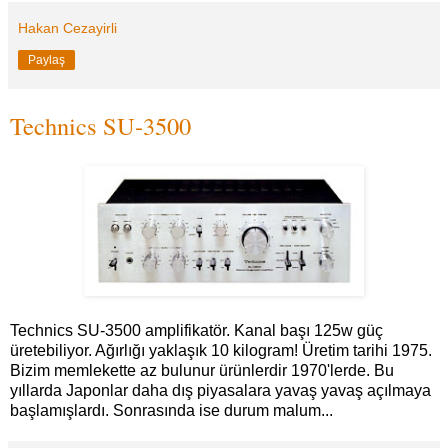
Hakan Cezayirli
Paylaş
Technics SU-3500
Technics SU-3500 amplifikatör. Kanal başı 125w güç
üretebiliyor. Ağırlığı yaklaşık 10 kilogram! Üretim tarihi 1975.
Bizim memlekette az bulunur ürünlerdir 1970'lerde. Bu
yıllarda Japonlar daha dış piyasalara yavaş yavaş açılmaya
başlamışlardı. Sonrasında ise durum malum...