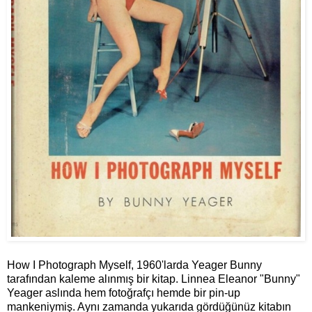
How I Photograph Myself, 1960'larda Yeager Bunny
tarafından kaleme alınmış bir kitap. Linnea Eleanor "Bunny"
Yeager aslında hem fotoğrafçı hemde bir pin-up
mankeniymiş. Aynı zamanda yukarıda gördüğünüz kitabın