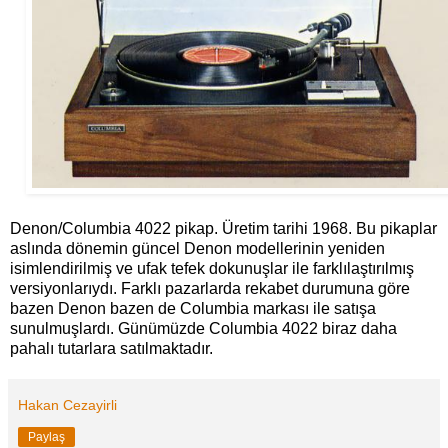
Denon/Columbia 4022 pikap. Üretim tarihi 1968. Bu pikaplar
aslında dönemin güncel Denon modellerinin yeniden
isimlendirilmiş ve ufak tefek dokunuşlar ile farklılaştırılmış
versiyonlarıydı. Farklı pazarlarda rekabet durumuna göre
bazen Denon bazen de Columbia markası ile satışa
sunulmuşlardı. Günümüzde Columbia 4022 biraz daha
pahalı tutarlara satılmaktadır.
Hakan Cezayirli
Paylaş