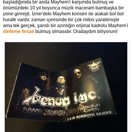
başladığımda bir anda Mayhem'i karşımda bulmuş ve
önümüzdeki 10 yıl boyunca müzik maceram bambaşka bir
yöne girmişti. İzmir'deki Mayhem konseri ile alakalı bol bol
hurafe vardır, zaman içerisinde bir çok mitos yaratılmıştır
ama tek gerçek, şanslı bir azınlığın orijinal kadrolu Mayhem'i
dinleme fırsatı
bulmuş olmasıdır. Oradaydım biliyorum!