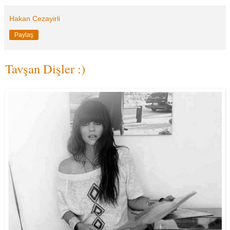
Hakan Cezayirli
Paylaş
Tavşan Dişler :)