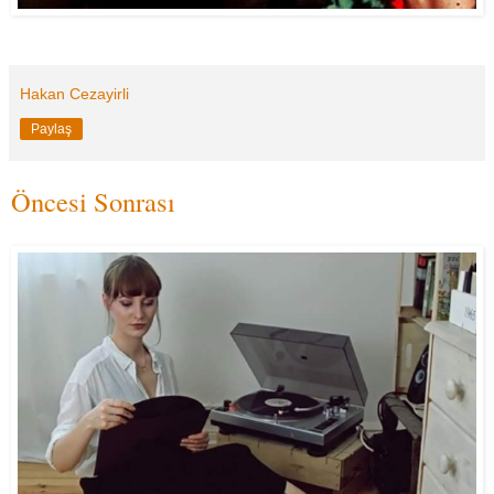
Hakan Cezayirli
Paylaş
Öncesi Sonrası