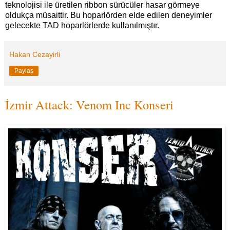
teknolojisi ile üretilen ribbon sürücüler hasar görmeye
oldukça müsaittir. Bu hoparlörden elde edilen deneyimler
gelecekte TAD hoparlörlerde kullanılmıştır.
Hakan Cezayirli
Paylaş
İzmir Attack: Venom Inc Konseri