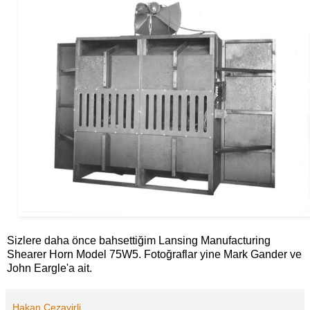
Sizlere daha önce bahsettiğim Lansing Manufacturing
Shearer Horn Model 75W5. Fotoğraflar yine Mark Gander ve
John Eargle'a ait.
Hakan Cezayirli