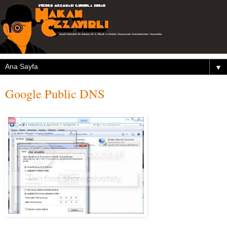
▼
Google Public DNS