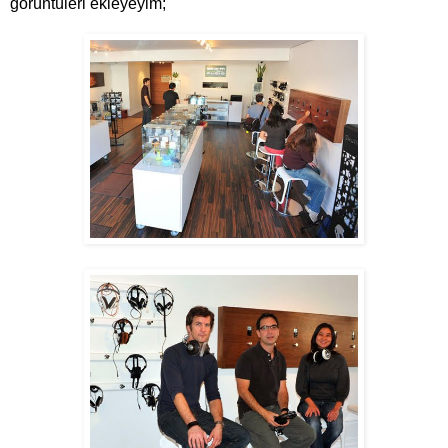
görüntüleri ekleyeyim;