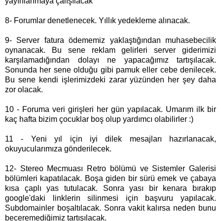
yayınlanmaya çalışılacak
8- Forumlar denetlenecek. Yıllık yedekleme alınacak.
9- Server fatura ödememiz yaklaştığından muhasebecilik
oynanacak. Bu sene reklam gelirleri server giderimizi
karşılamadığından dolayı ne yapacağımız tartışılacak.
Sonunda her sene olduğu gibi pamuk eller cebe denilecek.
Bu sene kendi işlerimizdeki zarar yüzünden her şey daha
zor olacak.
10 - Foruma veri girişleri her gün yapılacak. Umarım ilk bir
kaç hafta bizim çocuklar boş olup yardımcı olabilirler :)
11 - Yeni yıl için iyi dilek mesajları hazırlanacak,
okuyucularımıza gönderilecek.
12- Stereo Mecmuası Retro bölümü ve Sistemler Galerisi
bölümleri kapatılacak. Boşa giden bir sürü emek ve çabaya
kısa çaplı yas tutulacak. Sonra yası bir kenara bırakıp
google'daki linklerin silinmesi için başvuru yapılacak.
Subdomainler boşaltılacak. Sonra vakit kalırsa neden bunu
beceremediğimiz tartışılacak.