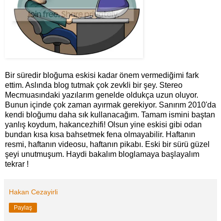
Bir süredir bloğuma eskisi kadar önem vermediğimi fark
ettim. Aslında blog tutmak çok zevkli bir şey. Stereo
Mecmuasındaki yazılarım genelde oldukça uzun oluyor.
Bunun içinde çok zaman ayırmak gerekiyor. Sanırım 2010'da
kendi bloğumu daha sık kullanacağım. Tamam ismini baştan
yanlış koydum, hakancezhifi! Olsun yine eskisi gibi odan
bundan kısa kısa bahsetmek fena olmayabilir. Haftanın
resmi, haftanın videosu, haftanın pikabı. Eski bir sürü güzel
şeyi unutmuşum. Haydi bakalım bloglamaya başlayalım
tekrar !
Hakan Cezayirli
Paylaş