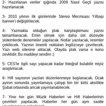
2- Hazırlanan veriler ışığında 2009 Nasıl Geçti yazısı
hazırlanacak
3- 2010 yılının ilk günlerinde Stereo Mecmuası Yılbaşı
banner'ı değiştirilecek.
4- Yazmakta olduğun plak karşılaştırması yazısı
tamamlanacak. Emin olmak için daha üst düzeyde
sistemlerde denemeler yapılacak. Notlar yazılacak, resimler
çekilecek. Yazının önemli noktaları İngilizceye çevrilecek.
Yazı web sitesine atılacak. Olayda plak varsa o konu
zevklidir. Bu maddeyi sevdim :)
5- CES'le ilgili sayı yapacak kadar fotoğraf bulabilir miyiz
araştırılacak.
6- Hifi sayısının yazıları düzenlenmeye başlanacak. Ocak
ayının sonunda yayınlamaya çalışıp bin bir türlü aksilikle
Şubat ortasında ancak yayınlanabilecek.
7- Yine her gün Müzik Haberleri ve Hifi Haberlerinin
çevirileri yapılacak. Haberler her gün aynı saatte