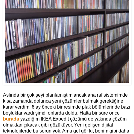
Aslında bir çok şeyi planlamıştım ancak ana raf sistemimde
kısa zamanda dolunca yeni çözümler bulmak gerektiğine
karar verdim. 6 ay önceki bir resimde plak bölümlerinde bazı
boşluklar vardı şimdi onlarda doldu. Hatta bir süre önce
burada
yazdığım IKEA Expedit çözümü de yakında çözüm
olmaktan çıkacak gibi gözüküyor. Yeni gelişen dijital
teknolojilerde bu sorun yok. Ama gel gör ki, benim gibi daha