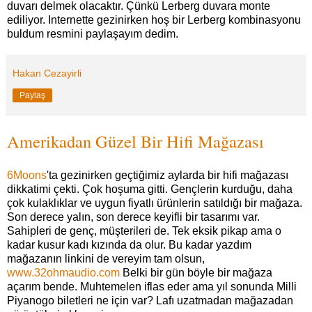
duvarı delmek olacaktır. Çünkü Lerberg duvara monte
ediliyor. Internette gezinirken hoş bir Lerberg kombinasyonu
buldum resmini paylaşayım dedim.
Hakan Cezayirli
Paylaş
Amerikadan Güzel Bir Hifi Mağazası
6Moons
'ta gezinirken geçtiğimiz aylarda bir hifi mağazası
dikkatimi çekti. Çok hoşuma gitti. Gençlerin kurduğu, daha
çok kulaklıklar ve uygun fiyatlı ürünlerin satıldığı bir mağaza.
Son derece yalın, son derece keyifli bir tasarımı var.
Sahipleri de genç, müşterileri de. Tek eksik pikap ama o
kadar kusur kadı kızında da olur. Bu kadar yazdım
mağazanın linkini de vereyim tam olsun,
www.32ohmaudio.com
Belki bir gün böyle bir mağaza
açarım bende. Muhtemelen iflas eder ama yıl sonunda Milli
Piyanogo biletleri ne için var? Lafı uzatmadan mağazadan