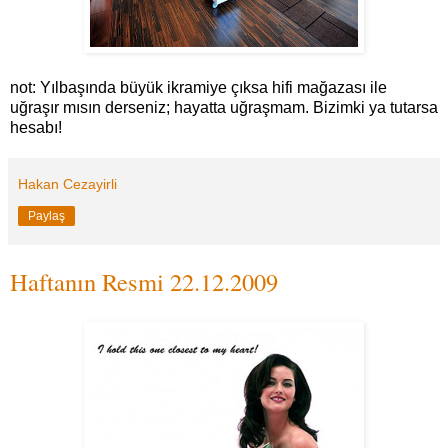
not: Yılbaşında büyük ikramiye çıksa hifi mağazası ile
uğraşır mısın derseniz; hayatta uğraşmam. Bizimki ya tutarsa
hesabı!
Hakan Cezayirli
Paylaş
Haftanın Resmi 22.12.2009