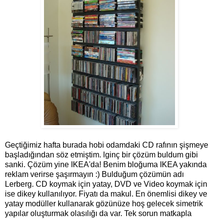
Geçtiğimiz hafta burada hobi odamdaki CD rafının şişmeye
başladığından söz etmiştim. lginç bir çözüm buldum gibi
sanki. Çözüm yine IKEA'da! Benim bloğuma IKEA yakında
reklam verirse şaşırmayın :) Bulduğum çözümün adı
Lerberg. CD koymak için yatay, DVD ve Video koymak için
ise dikey kullanılıyor. Fiyatı da makul. En önemlisi dikey ve
yatay modüller kullanarak gözünüze hoş gelecek simetrik
yapılar oluşturmak olasılığı da var. Tek sorun matkapla