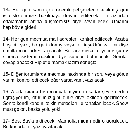
13- Her gün sanki çok önemli gelişmeler olacakmış gibi
istatistiklerimize bakılmaya devam edilecek. En azından
ortalamanın altına düşmemişiz diye sevinilecek. Umarım
hep böyle gider!
14- Her gün mecmua mail adresleri kontrol edilecek. Acaba
hoş bir yazı, bir geri dönüş veya bir teşekkür var mı diye
umutla mail adresi açılacak. Bu tarz mesajlar yerine şu ev
sinema sistemi nasıldır diye sorular bulunacak. Sorular
cevaplanacak! Rip of olmamak lazım sonuçta.
15- Diğer forumlarda mecmua hakkında bir soru veya görüş
var mı kontrol edilecek eğer varsa yanıt yazılacak.
16- Arada sırada ben manyak mıyım bu kadar şeyle neden
uğraşıyorum, otur müziğini dinle diye akıldan geçirilecek.
Sonra kendi kendini telkin metodları ile rahatlanılacak. Show
must go on, başka yolu yok!
17- Best Buy'a gidilecek. Magnolia mıdır nedir o görülecek.
Bu konuda bir yazı yazılacak!