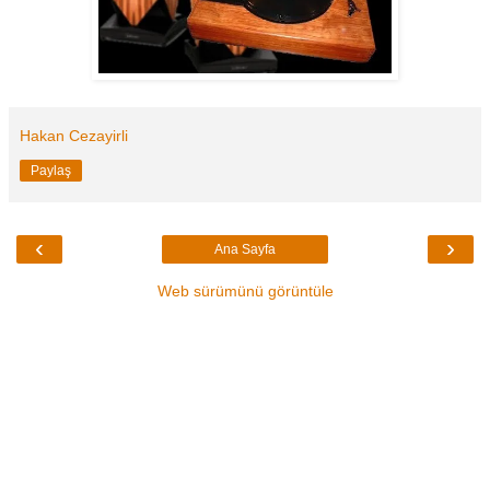
Hakan Cezayirli
Paylaş
‹
›
Ana Sayfa
Web sürümünü görüntüle