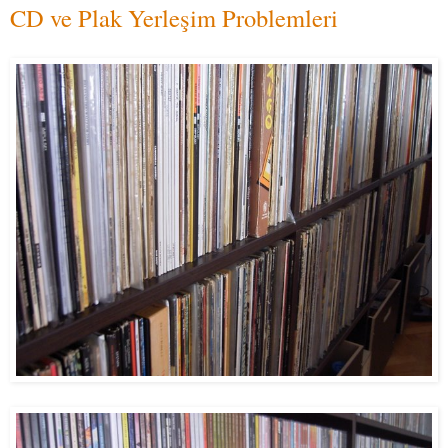
CD ve Plak Yerleşim Problemleri