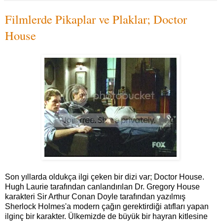
Filmlerde Pikaplar ve Plaklar; Doctor
House
Son yıllarda oldukça ilgi çeken bir dizi var; Doctor House.
Hugh Laurie tarafından canlandırılan Dr. Gregory House
karakteri Sir Arthur Conan Doyle tarafından yazılmış
Sherlock Holmes'a modern çağın gerektirdiği atıfları yapan
ilginç bir karakter. Ülkemizde de büyük bir hayran kitlesine