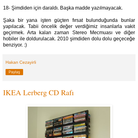
18- Şimdiden için daraldı. Başka madde yazılmayacak.
Şaka bir yana işten güçten fırsat bulunduğunda bunlar
yapılacak. Tabii öncelik değer verdiğimiz insanlarla vakit
geçirmek. Arta kalan zaman Stereo Mecmuası ve diğer
hobiler ile doldurulacak. 2010 şimdiden dolu dolu geçeceğe
benziyor. :)
Hakan Cezayirli
Paylaş
IKEA Lerberg CD Rafı