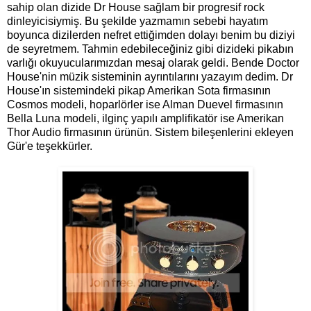
sahip olan dizide Dr House sağlam bir progresif rock
dinleyicisiymiş. Bu şekilde yazmamın sebebi hayatım
boyunca dizilerden nefret ettiğimden dolayı benim bu diziyi
de seyretmem. Tahmin edebileceğiniz gibi dizideki pikabın
varlığı okuyucularımızdan mesaj olarak geldi. Bende Doctor
House'nin müzik sisteminin ayrıntılarını yazayım dedim. Dr
House'ın sistemindeki pikap Amerikan Sota firmasının
Cosmos modeli, hoparlörler ise Alman Duevel firmasının
Bella Luna modeli, ilginç yapılı amplifikatör ise Amerikan
Thor Audio firmasının ürünün. Sistem bileşenlerini ekleyen
Gür'e teşekkürler.