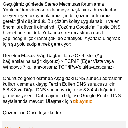
Geçtiğimiz günlerde Stereo Mecmuası forumlarına
Youtube'den videolar eklenmeye başlanınca bu videoları
izleyemeyen okuyucularımız için bir çözüm bulmamız
gerektiğini düşündük. Bu çözüm kolay uygulanabilir ve en
önemlisi güvenli olmalıydı. Çözümü Google'ın Public DNS
hizmetinde bulduk. Yukarıdaki resim aslında nasıl
yapılacağını çok rahat şekilde anlatıyor. Ayarlara ulaşmak
için şu yolu takip etmek gerekiyor;
Denetim Masası &Ağ Bağlantıları > Özellikler (Ağ
bağlantılarına sağ tıklıyoruz) > TCP/IP (Eğer Vista veya
Windows 7 kullanıyorsanız TCP/IPv4'e tıklayacaksınız)
Önümüze gelen ekranda Aşağıdaki DNS sunucu adreslerini
kullan kısmına tıklayıp Tercih Edilen DNS sunucusu için
8.8.8.8 ve Diğer DNS sunucusu için ise 8.8.4.4 değerini
girmeniz yeterli. Daha ayrıntılı bilgi ise Google Public DNS
sayfalarında mevcut. Ulaşmak için
tıklayınız
Çözüm için Gür'e teşekkürler...