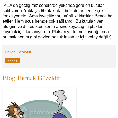
IKEA'da geçtiğimiz senelerde yukarıda görülen kutular
satılıyordu. Yaklaşık 60 plak alan bu kutular bence çok
fonksiyoneldi. Ama İsveçliler bu ürünü kaldırdılar. Bence halt
ettiler. Hem ucuz hemde çok sağlamdı. Bu kutuları yeni
aldığım ve dinledikten sonra arşive koyacağım plakları
koymak için kullanıyorum. Plakları yerlerine koyduğumda
bulmak benim gibi gözleri bozuk insanlar için kolay değil :)
Hakan Cezayirli
Paylaş
Blog Tutmak Güzeldir