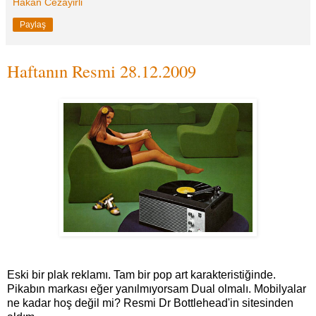
Hakan Cezayirli
Paylaş
Haftanın Resmi 28.12.2009
Eski bir plak reklamı. Tam bir pop art karakteristiğinde.
Pikabın markası eğer yanılmıyorsam Dual olmalı. Mobilyalar
ne kadar hoş değil mi? Resmi Dr Bottlehead'in sitesinden