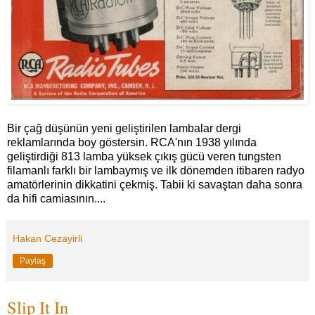
Bir çağ düşünün yeni geliştirilen lambalar dergi
reklamlarında boy göstersin. RCA'nın 1938 yılında
geliştirdiği 813 lamba yüksek çıkış gücü veren tungsten
filamanlı farklı bir lambaymış ve ilk dönemden itibaren radyo
amatörlerinin dikkatini çekmiş. Tabii ki savaştan daha sonra
da hifi camiasının....
Hakan Cezayirli
Paylaş
Slip It In