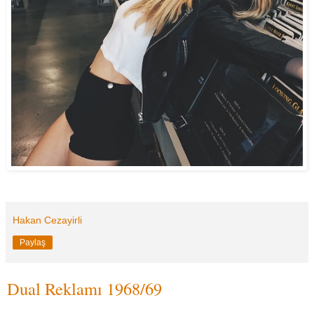
Hakan Cezayirli
Paylaş
Dual Reklamı 1968/69