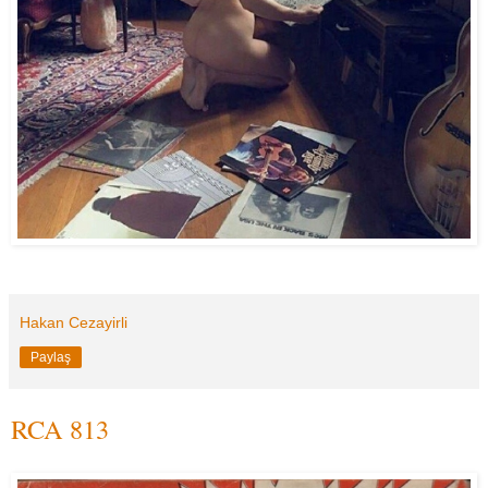
Hakan Cezayirli
Paylaş
RCA 813