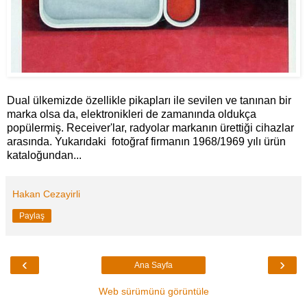
Dual ülkemizde özellikle pikapları ile sevilen ve tanınan bir
marka olsa da, elektronikleri de zamanında oldukça
popülermiş. Receiver'lar, radyolar markanın ürettiği cihazlar
arasında. Yukarıdaki fotoğraf firmanın 1968/1969 yılı ürün
kataloğundan...
Hakan Cezayirli
Paylaş
‹
›
Ana Sayfa
Web sürümünü görüntüle