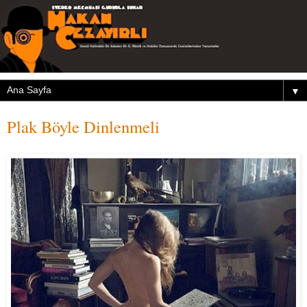
▼
Plak Böyle Dinlenmeli