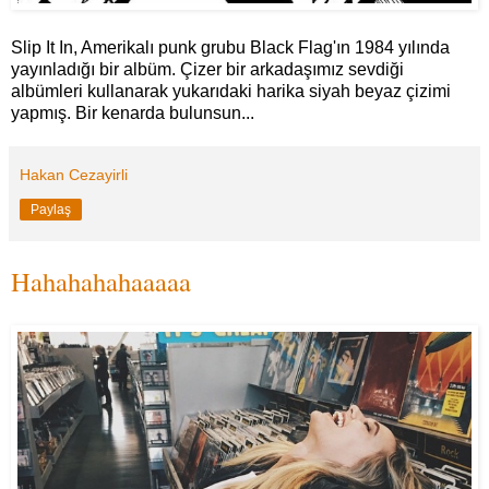
Slip It In, Amerikalı punk grubu Black Flag'ın 1984 yılında
yayınladığı bir albüm. Çizer bir arkadaşımız sevdiği
albümleri kullanarak yukarıdaki harika siyah beyaz çizimi
yapmış. Bir kenarda bulunsun...
Hakan Cezayirli
Paylaş
Hahahahahaaaaa