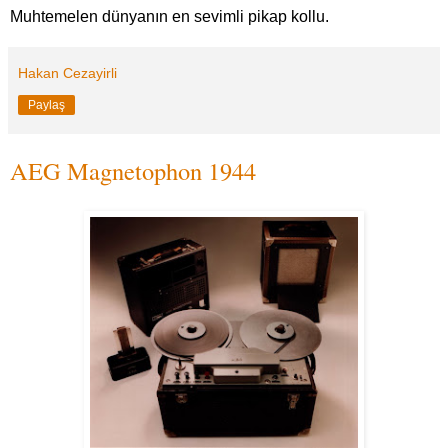
Muhtemelen dünyanın en sevimli pikap kollu.
Hakan Cezayirli
Paylaş
AEG Magnetophon 1944