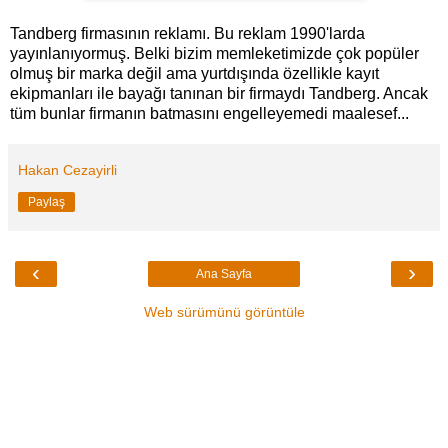
Tandberg firmasının reklamı. Bu reklam 1990'larda
yayınlanıyormuş. Belki bizim memleketimizde çok popüler
olmuş bir marka değil ama yurtdışında özellikle kayıt
ekipmanları ile bayağı tanınan bir firmaydı Tandberg. Ancak
tüm bunlar firmanın batmasını engelleyemedi maalesef...
Hakan Cezayirli
Paylaş
‹
›
Ana Sayfa
Web sürümünü görüntüle