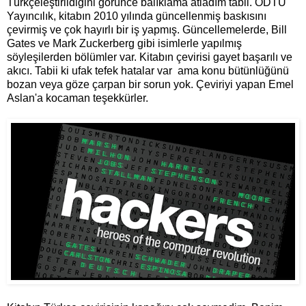
Türkçeleştirildiğini görünce balıklama atladım tabii. ODTÜ
Yayıncılık, kitabın 2010 yılında güncellenmiş baskısını
çevirmiş ve çok hayırlı bir iş yapmış. Güncellemelerde, Bill
Gates ve Mark Zuckerberg gibi isimlerle yapılmış
söyleşilerden bölümler var. Kitabın çevirisi gayet başarılı ve
akıcı. Tabii ki ufak tefek hatalar var ama konu bütünlüğünü
bozan veya göze çarpan bir sorun yok. Çeviriyi yapan Emel
Aslan'a kocaman teşekkürler.