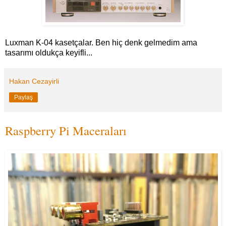
Luxman K-04 kasetçalar. Ben hiç denk gelmedim ama
tasarımı oldukça keyifli...
Hakan Cezayirli
Paylaş
Raspberry Pi Maceraları