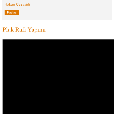
Hakan Cezayirli
Paylaş
Plak Rafı Yapımı