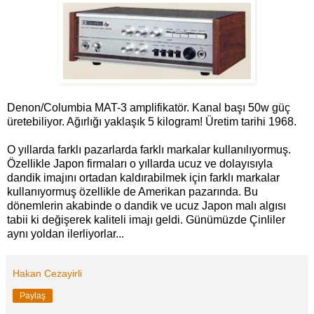
Denon/Columbia MAT-3 amplifikatör. Kanal başı 50w güç
üretebiliyor. Ağırlığı yaklaşık 5 kilogram! Üretim tarihi 1968.
O yıllarda farklı pazarlarda farklı markalar kullanılıyormuş.
Özellikle Japon firmaları o yıllarda ucuz ve dolayısıyla
dandik imajını ortadan kaldırabilmek için farklı markalar
kullanıyormuş özellikle de Amerikan pazarında. Bu
dönemlerin akabinde o dandik ve ucuz Japon malı algısı
tabii ki değişerek kaliteli imajı geldi. Günümüzde Çinliler
aynı yoldan ilerliyorlar...
Hakan Cezayirli
Paylaş