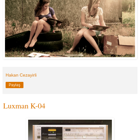
Hakan Cezayirli
Paylaş
Luxman K-04