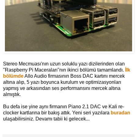
Stereo Mecmuası'nın uzun soluklu yazı dizilerinden olan
"Raspberry Pi Maceraları"nın ikinci bölümü tamamlandı.
İlk
bölümde
Allo Audio firmasının Boss DAC kartını mercek
altına alıp, 5 yazı boyunca kurulum ve optimizasyonları
yapmış ve arkasından ses performansını mercek altına
almıştık.
Bu defa ise yine aynı firmanın Piano 2.1 DAC ve Kali re-
clocker kartlarına bir bakış attık. Yeni seri yazılara
buradan
ulaşabilirsiniz. Devamı tabii ki gelecek...