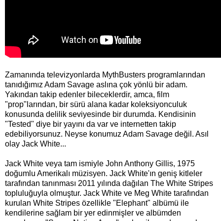
Zamanında televizyonlarda MythBusters programlarından
tanıdığımız Adam Savage aslına çok yönlü bir adam.
Yakından takip edenler bileceklerdir, amca, film
"prop"larından, bir sürü alana kadar koleksiyonculuk
konusunda delilik seviyesinde bir durumda. Kendisinin
"Tested" diye bir yayını da var ve internetten takip
edebiliyorsunuz. Neyse konumuz Adam Savage değil. Asıl
olay Jack White...
Jack White veya tam ismiyle John Anthony Gillis, 1975
doğumlu Amerikalı müzisyen. Jack White'ın geniş kitleler
tarafından tanınması 2011 yılında dağılan The White Stripes
topluluğuyla olmuştur. Jack White ve Meg White tarafından
kurulan White Stripes özellikle "Elephant" albümü ile
kendilerine sağlam bir yer edinmişler ve albümden