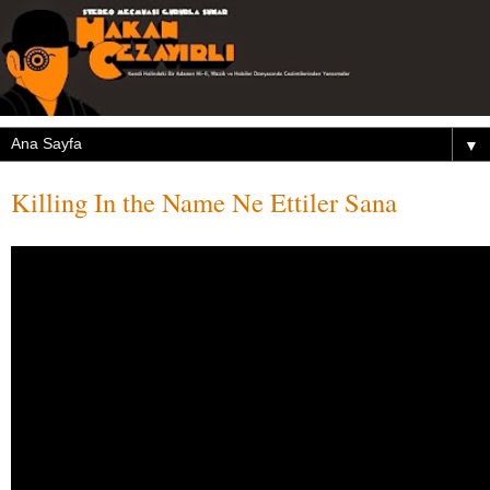
▼
Killing In the Name Ne Ettiler Sana