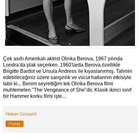
Çek asıllı Amerikalı aktrist Olinka Berova, 1967 yılında
Londra'da plak seçerken. 1960'larda Berova özellikle
Brigitte Bardot ve Ursula Andress ile kıyaslanırmış. Tahmin
edebileceğiniz üzere sarışınlık ve vücut hatlarının etkisiyle
tabii ki... Benim seyrettiğim tek Olinka Berova filmi
muhtemelen "The Vengeance of She"dir. Klasik ikinci sınıf
bir Hammer korku filmi işte...
Hakan Cezayirli
Paylaş