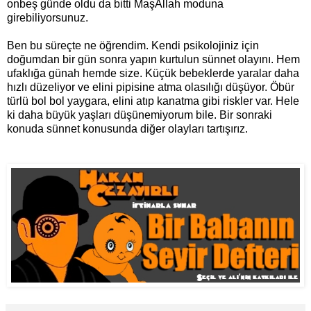
onbeş günde oldu da bitti MaşAllah moduna
girebiliyorsunuz.
Ben bu süreçte ne öğrendim. Kendi psikolojiniz için
doğumdan bir gün sonra yapın kurtulun sünnet olayını. Hem
ufaklığa günah hemde size. Küçük bebeklerde yaralar daha
hızlı düzeliyor ve elini pipisine atma olasılığı düşüyor. Öbür
türlü bol bol yaygara, elini atıp kanatma gibi riskler var. Hele
ki daha büyük yaşları düşünemiyorum bile. Bir sonraki
konuda sünnet konusunda diğer olayları tartışırız.