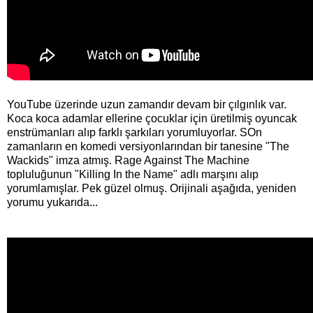
YouTube üzerinde uzun zamandır devam bir çılgınlık var.
Koca koca adamlar ellerine çocuklar için üretilmiş oyuncak
enstrümanları alıp farklı şarkıları yorumluyorlar. SOn
zamanların en komedi versiyonlarından bir tanesine "The
Wackids" imza atmış. Rage Against The Machine
topluluğunun "Killing In the Name" adlı marşını alıp
yorumlamışlar. Pek güzel olmuş. Orijinali aşağıda, yeniden
yorumu yukarıda...