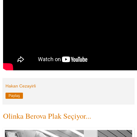
Hakan Cezayirli
Paylaş
Olinka Berova Plak Seçiyor...