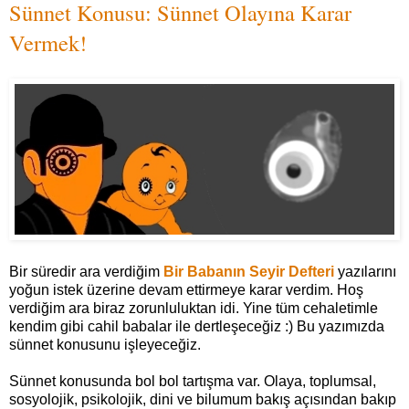
Sünnet Konusu: Sünnet Olayına Karar
Vermek!
Bir süredir ara verdiğim
Bir Babanın Seyir Defteri
yazılarını
yoğun istek üzerine devam ettirmeye karar verdim. Hoş
verdiğim ara biraz zorunluluktan idi. Yine tüm cehaletimle
kendim gibi cahil babalar ile dertleşeceğiz :) Bu yazımızda
sünnet konusunu işleyeceğiz.
Sünnet konusunda bol bol tartışma var. Olaya, toplumsal,
sosyolojik, psikolojik, dini ve bilumum bakış açısından bakıp