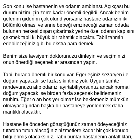
Son konu ise hastanenin ve odanın ambiansı. Açıkçası bu
durum bizim için zerre kadar önemli değildi. Ancak benim
gelenim gidenim çok olur diyorsanız hastane odanızın iki
bölümlü olması ve anne bebeği emzireceği zaman odada
bulunan herkesi dışarı çıkartmak yerine özel odanın kapısını
çekmek tabii ki büyük bir rahatlık olacaktır. Tabii tahmin
edebileceğiniz gibi bu ekstra para demek.
Benim size tavsiyem doktorunuzu dinleyin ve seçiminizi
onun önerdiği seçenekler arasından yapın.
Tabii burada önemli bir konu var. Eğer eşiniz sezaryen ile
doğum yapacak ise fazla sıkıntınız yok. Uygun tarihte
randevunuzu alıp odanızı ayırtabiliyorsunuz ancak normal
doğum yapacak ise birden fazla seçenek belirlemeniz
mühim. Eğer o an boş yer olmaz ise beklemeniz mümkün
olmayacağından başka bir hastaneye yönlenmek daha
mantıklı olacaktır.
Hastane ile önceden görüştüğünüz zaman ödeyeceğiniz
tutardan tutun alacağınız hizmetlere kadar bir çok konuda
bilgilenmiş olacaksınız. Tabii bunlar hastanenin anlattıkları,