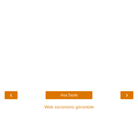
‹
›
Ana Sayfa
Web sürümünü görüntüle