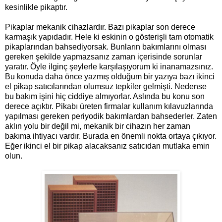
kesinlikle pikaptır.
Pikaplar mekanik cihazlardır. Bazı pikaplar son derece
karmaşık yapıdadır. Hele ki eskinin o gösterişli tam otomatik
pikaplarından bahsediyorsak. Bunların bakımlarını olması
gereken şekilde yapmazsanız zaman içerisinde sorunlar
yaratır. Öyle ilginç şeylerle karşılaşıyorum ki inanamazsınız.
Bu konuda daha önce yazmış olduğum bir yazıya bazı ikinci
el pikap satıcılarından olumsuz tepkiler gelmişti. Nedense
bu bakım işini hiç ciddiye almıyorlar. Aslında bu konu son
derece açıktır. Pikabı üreten firmalar kullanım kılavuzlarında
yapılması gereken periyodik bakımlardan bahsederler. Zaten
aklın yolu bir değil mi, mekanik bir cihazın her zaman
bakıma ihtiyacı vardır. Burada en önemli nokta ortaya çıkıyor.
Eğer ikinci el bir pikap alacaksanız satıcıdan mutlaka emin
olun.