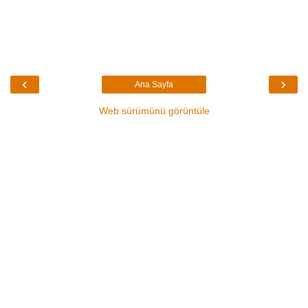
‹
›
Ana Sayfa
Web sürümünü görüntüle