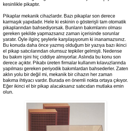
kesinlikle pikaptır.
Pikaplar mekanik cihazlardır. Bazı pikaplar son derece
karmaşık yapıdadır. Hele ki eskinin o gösterişli tam otomatik
pikaplarından bahsediyorsak. Bunların bakımlarını olması
gereken şekilde yapmazsanız zaman içerisinde sorunlar
yaratır. Öyle ilginç şeylerle karşılaşıyorum ki inanamazsınız.
Bu konuda daha önce yazmış olduğum bir yazıya bazı ikinci
el pikap satıcılarından olumsuz tepkiler gelmişti. Nedense
bu bakım işini hiç ciddiye almıyorlar. Aslında bu konu son
derece açıktır. Pikabı üreten firmalar kullanım kılavuzlarında
yapılması gereken periyodik bakımlardan bahsederler. Zaten
aklın yolu bir değil mi, mekanik bir cihazın her zaman
bakıma ihtiyacı vardır. Burada en önemli nokta ortaya çıkıyor.
Eğer ikinci el bir pikap alacaksanız satıcıdan mutlaka emin
olun.