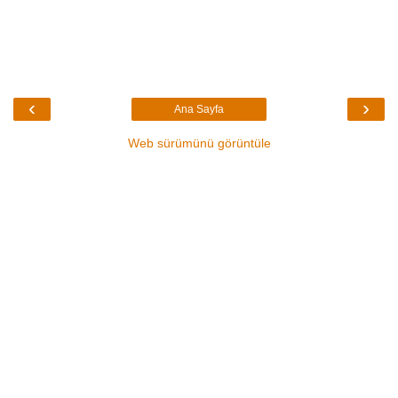
‹
›
Ana Sayfa
Web sürümünü görüntüle