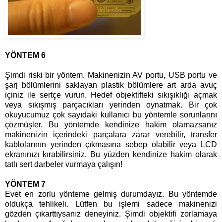
YÖNTEM 6
Şimdi riski bir yöntem. Makinenizin AV portu, USB portu ve
şarj bölümlerini saklayan plastik bölümlere art arda avuç
içiniz ile sertçe vurun. Hedef objektifteki sıkışıklığı açmak
veya sıkışmış parçacıkları yerinden oynatmak. Bir çok
okuyucumuz çok sayıdaki kullanıcı bu yöntemle sorunlarını
çözmüşler. Bu yöntemde kendinize hakim olamazsanız
makinenizin içerindeki parçalara zarar verebilir, transfer
kablolarının yerinden çıkmasına sebep olabilir veya LCD
ekranınızı kırabilirsiniz. Bu yüzden kendinize hakim olarak
tatlı sert darbeler vurmaya çalışın!
YÖNTEM 7
Evet en zorlu yönteme gelmiş durumdayız. Bu yöntemde
oldukça tehlikeli. Lütfen bu işlemi sadece makinenizi
gözden çıkarttıysanız deneyiniz. Şimdi objektifi zorlamaya