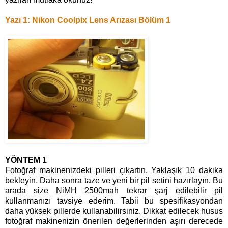
Yazı 1: Nikon Coolpix Lens Arızası Bölüm 1
YÖNTEM 1
Fotoğraf makinenizdeki pilleri çıkartın. Yaklaşık 10 dakika
bekleyin. Daha sonra taze ve yeni bir pil setini hazırlayın. Bu
arada size NiMH 2500mah tekrar şarj edilebilir pil
kullanmanızı tavsiye ederim. Tabii bu spesifikasyondan
daha yüksek pillerde kullanabilirsiniz. Dikkat edilecek husus
fotoğraf makinenizin önerilen değerlerinden aşırı derecede