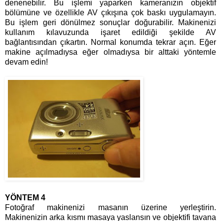
denenebilir. Bu işlemi yaparken kameranızın objektif
bölümüne ve özellikle AV çıkışına çok baskı uygulamayın.
Bu işlem geri dönülmez sonuçlar doğurabilir. Makinenizi
kullanım kılavuzunda işaret edildiği şekilde AV
bağlantısından çıkartın. Normal konumda tekrar açın. Eğer
makine açılmadıysa eğer olmadıysa bir alttaki yöntemle
devam edin!
YÖNTEM 4
Fotoğraf makinenizi masanın üzerine yerleştirin.
Makinenizin arka kısmı masaya yaslansın ve objektifi tavana