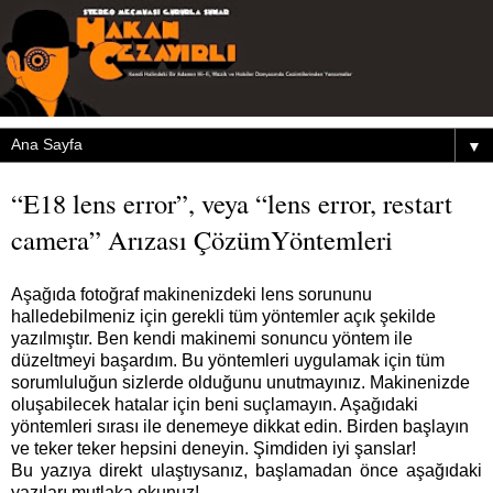
▼
“E18 lens error”, veya “lens error, restart
camera” Arızası ÇözümYöntemleri
Aşağıda fotoğraf makinenizdeki lens sorununu
halledebilmeniz için gerekli tüm yöntemler açık şekilde
yazılmıştır. Ben kendi makinemi sonuncu yöntem ile
düzeltmeyi başardım. Bu yöntemleri uygulamak için tüm
sorumluluğun sizlerde olduğunu unutmayınız. Makinenizde
oluşabilecek hatalar için beni suçlamayın. Aşağıdaki
yöntemleri sırası ile denemeye dikkat edin. Birden başlayın
ve teker teker hepsini deneyin. Şimdiden iyi şanslar!
Bu yazıya direkt ulaştıysanız, başlamadan önce aşağıdaki
yazıları mutlaka okunuz!