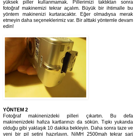
yüksek piller kullanmamak. Pillerimizi taktıktan sonra
fotoğraf makinemizi tekrar açalım. Büyük bir ihtimalle bu
yöntem makinenizi kurtaracaktır. Eğer olmadıysa merak
etmeyin daha seçeneklerimiz var. Bir alttaki yöntemle devam
edin!
YÖNTEM 2
Fotoğraf makinenizdeki pilleri çıkartın. Bu defa
makinenizdeki hafıza kartlarınızı da sökün. Tıpkı yukarıda
olduğu gibi yaklaşık 10 dakika bekleyin. Daha sonra taze ve
yeni bir pil setini hazırlayın. NiMH 2500mah tekrar şarj