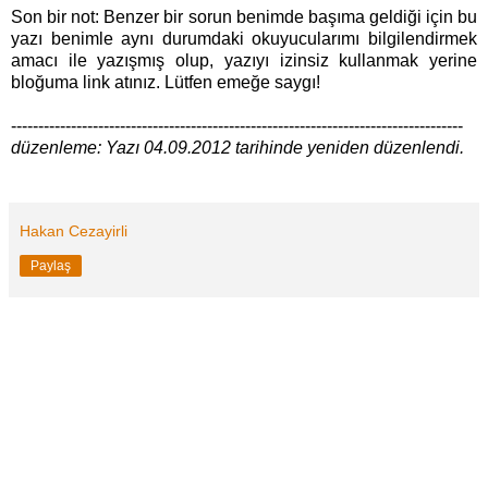
Son bir not: Benzer bir sorun benimde başıma geldiği için bu
yazı benimle aynı durumdaki okuyucularımı bilgilendirmek
amacı ile yazışmış olup, yazıyı izinsiz kullanmak yerine
bloğuma link atınız. Lütfen emeğe saygı!
-----------------------------------------------------------------------------------
düzenleme: Yazı 04.09.2012 tarihinde yeniden düzenlendi.
Hakan Cezayirli
Paylaş