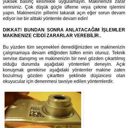
yüksek basınç kesinlikle uygulamayın. Makinenize zarar
verirsiniz. Çok düşük güçle üfleme veya çekme işlemini
yapın. Makinenizin pillerini takarak açın eğer sorun devam
ediyor ise bir alttaki yöntemle devam edin!
DIKKAT! BUNDAN SONRA ANLATACAĞIM İŞLEMLER
MAKİNENIZE CİDDİ ZARARLAR VEREBİLİR..
Bu yüzden tüm seçenekleri denediğinizden ve makinenizin
çalışmamaya devam ettiğinden lütfen emin olunuz. Teknik
servise danışmış ve makinenizin bir nevi gözden çıkartılmış
olduğu durumda aşağıdaki yöntemleri deneyin. Açık
konuşmak gerekirse aşağıdaki yöntemler makine zaten
bozulmuş gözden çıkarttım şeklinde düşüncesi olan
okuyucular için denenmesi tavsiye edilen yöntemlerdir.