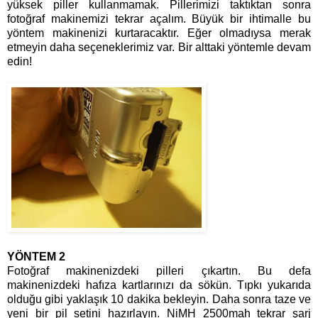
yüksek piller kullanmamak. Pillerimizi taktıktan sonra
fotoğraf makinemizi tekrar açalım. Büyük bir ihtimalle bu
yöntem makinenizi kurtaracaktır. Eğer olmadıysa merak
etmeyin daha seçeneklerimiz var. Bir alttaki yöntemle devam
edin!
YÖNTEM 2
Fotoğraf makinenizdeki pilleri çıkartın. Bu defa
makinenizdeki hafıza kartlarınızı da sökün. Tıpkı yukarıda
olduğu gibi yaklaşık 10 dakika bekleyin. Daha sonra taze ve
yeni bir pil setini hazırlayın. NiMH 2500mah tekrar şarj