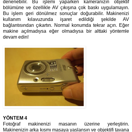
denenebilir. Bu işlemi yaparken kameranızın objektif
bölümüne ve özellikle AV çıkışına çok baskı uygulamayın.
Bu işlem geri dönülmez sonuçlar doğurabilir. Makinenizi
kullanım kılavuzunda işaret edildiği şekilde AV
bağlantısından çıkartın. Normal konumda tekrar açın. Eğer
makine açılmadıysa eğer olmadıysa bir alttaki yöntemle
devam edin!
YÖNTEM 4
Fotoğraf makinenizi masanın üzerine yerleştirin.
Makinenizin arka kısmı masaya yaslansın ve objektifi tavana