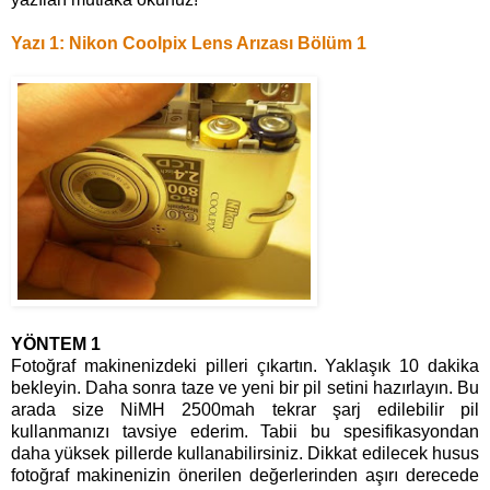
Yazı 1: Nikon Coolpix Lens Arızası Bölüm 1
YÖNTEM 1
Fotoğraf makinenizdeki pilleri çıkartın. Yaklaşık 10 dakika
bekleyin. Daha sonra taze ve yeni bir pil setini hazırlayın. Bu
arada size NiMH 2500mah tekrar şarj edilebilir pil
kullanmanızı tavsiye ederim. Tabii bu spesifikasyondan
daha yüksek pillerde kullanabilirsiniz. Dikkat edilecek husus
fotoğraf makinenizin önerilen değerlerinden aşırı derecede