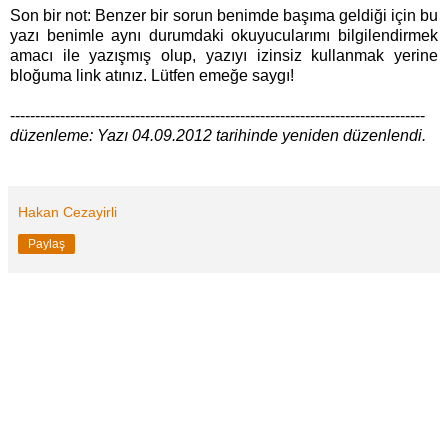
Son bir not: Benzer bir sorun benimde başıma geldiği için bu
yazı benimle aynı durumdaki okuyucularımı bilgilendirmek
amacı ile yazışmış olup, yazıyı izinsiz kullanmak yerine
bloğuma link atınız. Lütfen emeğe saygı!
-----------------------------------------------------------------------------------
düzenleme: Yazı 04.09.2012 tarihinde yeniden düzenlendi.
Hakan Cezayirli
Paylaş