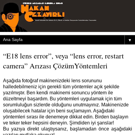
▼
“E18 lens error”, veya “lens error, restart
camera” Arızası ÇözümYöntemleri
Aşağıda fotoğraf makinenizdeki lens sorununu
halledebilmeniz için gerekli tüm yöntemler açık şekilde
yazılmıştır. Ben kendi makinemi sonuncu yöntem ile
düzeltmeyi başardım. Bu yöntemleri uygulamak için tüm
sorumluluğun sizlerde olduğunu unutmayınız. Makinenizde
oluşabilecek hatalar için beni suçlamayın. Aşağıdaki
yöntemleri sırası ile denemeye dikkat edin. Birden başlayın
ve teker teker hepsini deneyin. Şimdiden iyi şanslar!
Bu yazıya direkt ulaştıysanız, başlamadan önce aşağıdaki
yazıları mutlaka okunuz!