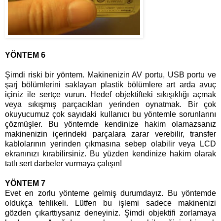
YÖNTEM 6
Şimdi riski bir yöntem. Makinenizin AV portu, USB portu ve
şarj bölümlerini saklayan plastik bölümlere art arda avuç
içiniz ile sertçe vurun. Hedef objektifteki sıkışıklığı açmak
veya sıkışmış parçacıkları yerinden oynatmak. Bir çok
okuyucumuz çok sayıdaki kullanıcı bu yöntemle sorunlarını
çözmüşler. Bu yöntemde kendinize hakim olamazsanız
makinenizin içerindeki parçalara zarar verebilir, transfer
kablolarının yerinden çıkmasına sebep olabilir veya LCD
ekranınızı kırabilirsiniz. Bu yüzden kendinize hakim olarak
tatlı sert darbeler vurmaya çalışın!
YÖNTEM 7
Evet en zorlu yönteme gelmiş durumdayız. Bu yöntemde
oldukça tehlikeli. Lütfen bu işlemi sadece makinenizi
gözden çıkarttıysanız deneyiniz. Şimdi objektifi zorlamaya