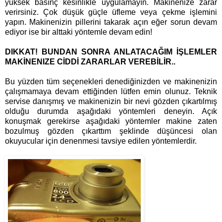
yüksek basınç kesinlikle uygulamayın. Makinenize zarar
verirsiniz. Çok düşük güçle üfleme veya çekme işlemini
yapın. Makinenizin pillerini takarak açın eğer sorun devam
ediyor ise bir alttaki yöntemle devam edin!
DIKKAT! BUNDAN SONRA ANLATACAĞIM İŞLEMLER
MAKİNENIZE CİDDİ ZARARLAR VEREBİLİR..
Bu yüzden tüm seçenekleri denediğinizden ve makinenizin
çalışmamaya devam ettiğinden lütfen emin olunuz. Teknik
servise danışmış ve makinenizin bir nevi gözden çıkartılmış
olduğu durumda aşağıdaki yöntemleri deneyin. Açık
konuşmak gerekirse aşağıdaki yöntemler makine zaten
bozulmuş gözden çıkarttım şeklinde düşüncesi olan
okuyucular için denenmesi tavsiye edilen yöntemlerdir.