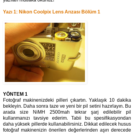
Yazı 1: Nikon Coolpix Lens Arızası Bölüm 1
YÖNTEM 1
Fotoğraf makinenizdeki pilleri çıkartın. Yaklaşık 10 dakika
bekleyin. Daha sonra taze ve yeni bir pil setini hazırlayın. Bu
arada size NiMH 2500mah tekrar şarj edilebilir pil
kullanmanızı tavsiye ederim. Tabii bu spesifikasyondan
daha yüksek pillerde kullanabilirsiniz. Dikkat edilecek husus
fotoğraf makinenizin önerilen değerlerinden aşırı derecede