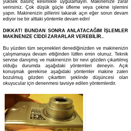
yüksek basınç kesinlikle uygulamayın. Makinenize zarar
verirsiniz. Çok düşük güçle üfleme veya çekme işlemini
yapın. Makinenizin pillerini takarak açın eğer sorun devam
ediyor ise bir alttaki yöntemle devam edin!
DIKKAT! BUNDAN SONRA ANLATACAĞIM İŞLEMLER
MAKİNENIZE CİDDİ ZARARLAR VEREBİLİR..
Bu yüzden tüm seçenekleri denediğinizden ve makinenizin
çalışmamaya devam ettiğinden lütfen emin olunuz. Teknik
servise danışmış ve makinenizin bir nevi gözden çıkartılmış
olduğu durumda aşağıdaki yöntemleri deneyin. Açık
konuşmak gerekirse aşağıdaki yöntemler makine zaten
bozulmuş gözden çıkarttım şeklinde düşüncesi olan
okuyucular için denenmesi tavsiye edilen yöntemlerdir.