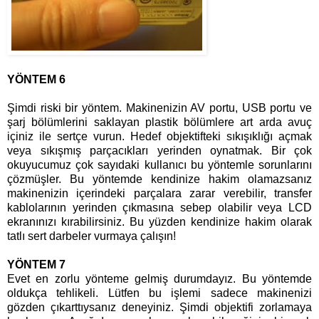
YÖNTEM 6
Şimdi riski bir yöntem. Makinenizin AV portu, USB portu ve
şarj bölümlerini saklayan plastik bölümlere art arda avuç
içiniz ile sertçe vurun. Hedef objektifteki sıkışıklığı açmak
veya sıkışmış parçacıkları yerinden oynatmak. Bir çok
okuyucumuz çok sayıdaki kullanıcı bu yöntemle sorunlarını
çözmüşler. Bu yöntemde kendinize hakim olamazsanız
makinenizin içerindeki parçalara zarar verebilir, transfer
kablolarının yerinden çıkmasına sebep olabilir veya LCD
ekranınızı kırabilirsiniz. Bu yüzden kendinize hakim olarak
tatlı sert darbeler vurmaya çalışın!
YÖNTEM 7
Evet en zorlu yönteme gelmiş durumdayız. Bu yöntemde
oldukça tehlikeli. Lütfen bu işlemi sadece makinenizi
gözden çıkarttıysanız deneyiniz. Şimdi objektifi zorlamaya