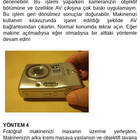
denenebilir. Bu işlemi yaparken kameranızın objektif
bölümüne ve özellikle AV çıkışına çok baskı uygulamayın.
Bu işlem geri dönülmez sonuçlar doğurabilir. Makinenizi
kullanım kılavuzunda işaret edildiği şekilde AV
bağlantısından çıkartın. Normal konumda tekrar açın. Eğer
makine açılmadıysa eğer olmadıysa bir alttaki yöntemle
devam edin!
YÖNTEM 4
Fotoğraf makinenizi masanın üzerine yerleştirin.
Makinenizin arka kısmı masaya yaslansın ve objektifi tavana