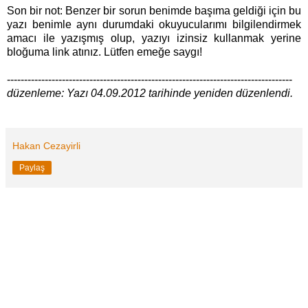
Son bir not: Benzer bir sorun benimde başıma geldiği için bu
yazı benimle aynı durumdaki okuyucularımı bilgilendirmek
amacı ile yazışmış olup, yazıyı izinsiz kullanmak yerine
bloğuma link atınız. Lütfen emeğe saygı!
-----------------------------------------------------------------------------------
düzenleme: Yazı 04.09.2012 tarihinde yeniden düzenlendi.
Hakan Cezayirli
Paylaş