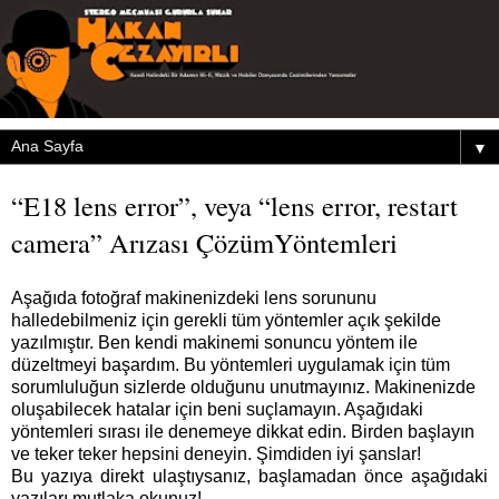
▼
“E18 lens error”, veya “lens error, restart
camera” Arızası ÇözümYöntemleri
Aşağıda fotoğraf makinenizdeki lens sorununu
halledebilmeniz için gerekli tüm yöntemler açık şekilde
yazılmıştır. Ben kendi makinemi sonuncu yöntem ile
düzeltmeyi başardım. Bu yöntemleri uygulamak için tüm
sorumluluğun sizlerde olduğunu unutmayınız. Makinenizde
oluşabilecek hatalar için beni suçlamayın. Aşağıdaki
yöntemleri sırası ile denemeye dikkat edin. Birden başlayın
ve teker teker hepsini deneyin. Şimdiden iyi şanslar!
Bu yazıya direkt ulaştıysanız, başlamadan önce aşağıdaki
yazıları mutlaka okunuz!