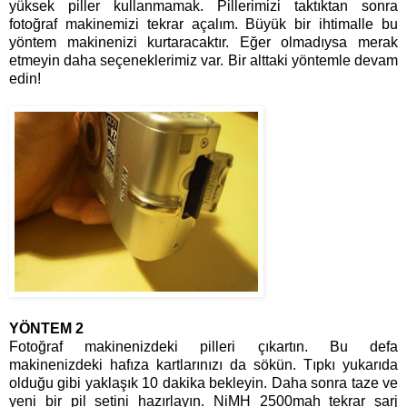
yüksek piller kullanmamak. Pillerimizi taktıktan sonra
fotoğraf makinemizi tekrar açalım. Büyük bir ihtimalle bu
yöntem makinenizi kurtaracaktır. Eğer olmadıysa merak
etmeyin daha seçeneklerimiz var. Bir alttaki yöntemle devam
edin!
YÖNTEM 2
Fotoğraf makinenizdeki pilleri çıkartın. Bu defa
makinenizdeki hafıza kartlarınızı da sökün. Tıpkı yukarıda
olduğu gibi yaklaşık 10 dakika bekleyin. Daha sonra taze ve
yeni bir pil setini hazırlayın. NiMH 2500mah tekrar şarj